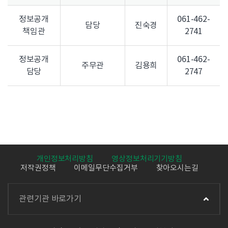
정보공개
061-462-
담당
진숙경
책임관
2741
정보공개
061-462-
주무관
김용희
담당
2747
개인정보처리방침
영상정보처리기기방침
저작권정책
이메일무단수집거부
찾아오시는길
관련기관 바로가기