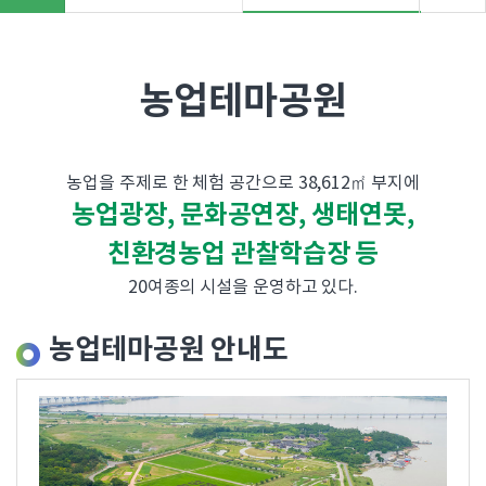
"
>
농업테마공원
농업을 주제로 한 체험 공간으로 38,612㎡ 부지에
농업광장, 문화공연장, 생태연못,
친환경농업 관찰학습장 등
20여종의 시설을 운영하고 있다.
농업테마공원 안내도