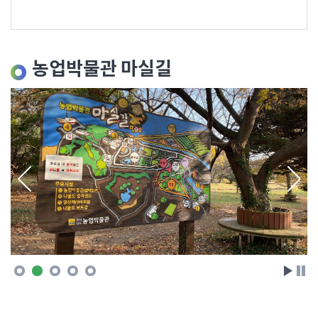
농업박물관 마실길