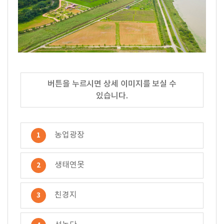
버튼을 누르시면 상세 이미지를 보실 수
있습니다.
농업광장
1
생태연못
2
친경지
3