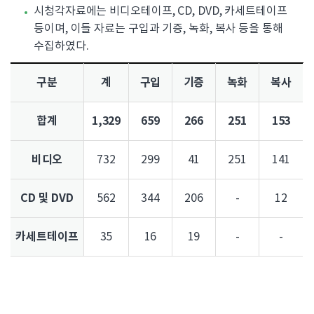
시청각자료에는 비디오테이프, CD, DVD, 카세트테이프
등이며, 이들 자료는 구입과 기증, 녹화, 복사 등을 통해
수집하였다.
구분
계
구입
기증
녹화
복사
합계
1,329
659
266
251
153
비디오
732
299
41
251
141
CD 및 DVD
562
344
206
-
12
카세트테이프
35
16
19
-
-