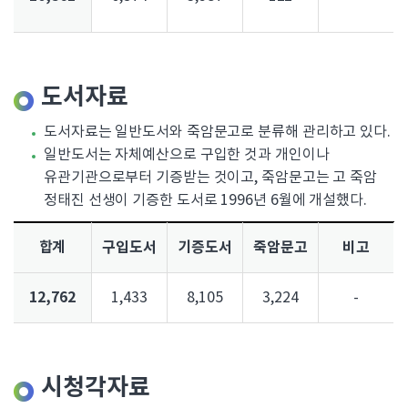
도서자료
도서자료는 일반도서와 죽암문고로 분류해 관리하고 있다.
일반도서는 자체예산으로 구입한 것과 개인이나
유관기관으로부터 기증받는 것이고, 죽암문고는 고 죽암
정태진 선생이 기증한 도서로 1996년 6월에 개설했다.
합계
구입도서
기증도서
죽암문고
비고
12,762
1,433
8,105
3,224
-
시청각자료