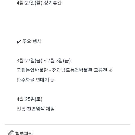
4월 27일(월) 정기휴관
✔️ 주요 행사
3월 27일(금) ~ 7월 3일(금)
국립농업박물관 - 전라남도농업박물관 교류전 ≪
탄수화물 연대기 ≫
4월 25일(토)
전통 천연염색 체험
첨부파일