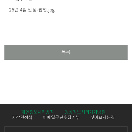
26년 4월 일정-팝업.jpg
개인정보처리방침
영상정보처리기기방침
저작권정책
이메일무단수집거부
찾아오시는길