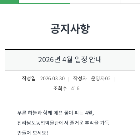
"
>
공지사항
2026년 4월 일정 안내
작성일
2026.03.30
작성자
운영자02
조회수
416
푸른 하늘과 함께 예쁜 꽃이 피는 4월,
전라남도농업박물관에서 즐거운 추억을 가득
만들어 보세요!