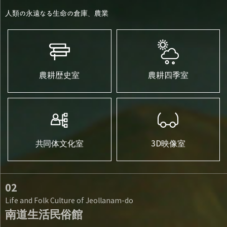
人類の永遠なる生命の倉庫、農業
農耕歴史室
農耕四季室
共同体文化室
3D映像室
02
Life and Folk Culture of Jeollanam-do
南道生活民俗館