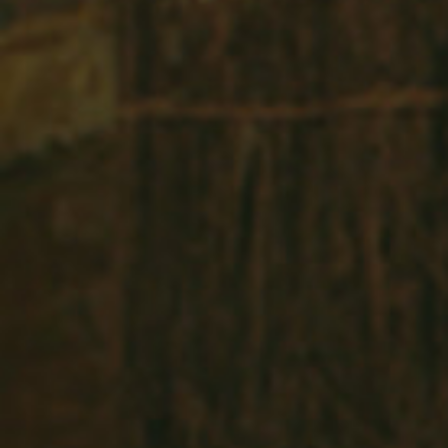
가상 농작물 재배 체험존
인터액티브 미디어 Wall
콘텐츠