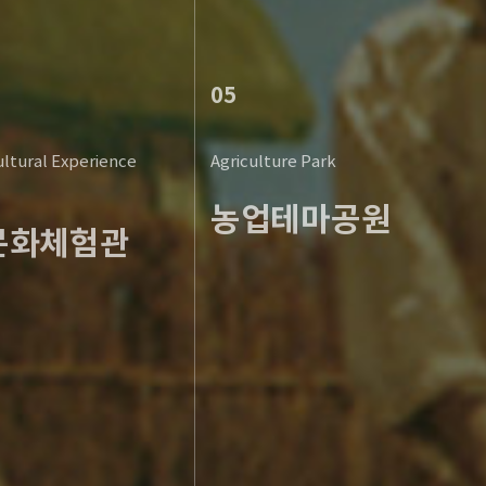
05
ltural Experience
Agriculture Park
농업테마공원
문화체험관