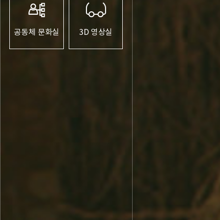
남도문화의 형성
남도
공동체 문화실
3D 영상실
남도의 의생활
남도
남도의 공예
남