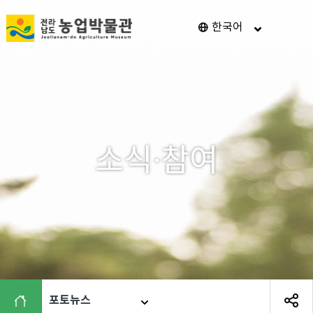
전
한국어
메
남
뉴
열
광
기
주
통
합
특
소식·참여
별
시
농
업
박
물
관
포토뉴스