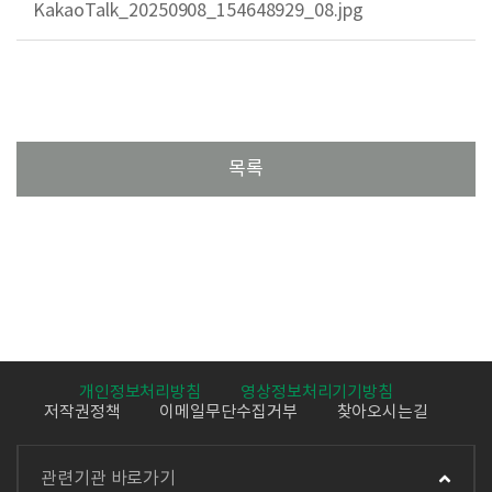
KakaoTalk_20250908_154648929_08.jpg
개인정보처리방침
영상정보처리기기방침
저작권정책
이메일무단수집거부
찾아오시는길
관련기관 바로가기