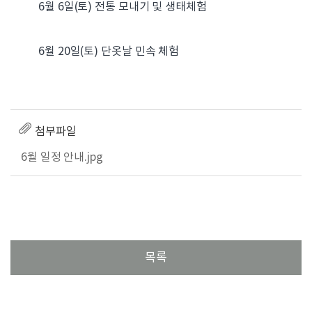
6월 6일(토) 전통 모내기 및 생태체험
6월 20일(토) 단옷날 민속 체험
첨부파일
6월 일정 안내.jpg