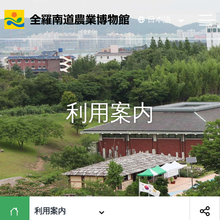
全羅南道農業博物館
日本語
메
利用案内
利用案内