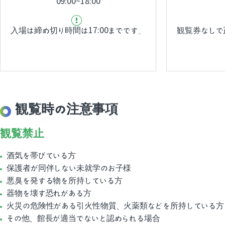
09:00~18:00
入場は締め切り時間は17:00までです。
観覧券なしで
観覧時の注意事項
観覧禁止
酒気を帯びている方
保護者が同伴しない未就学のお子様
悪臭を発する物を所持している方
器物を壊す恐れがある方
火災の危険性がある引火性物質、火薬類などを所持している方
その他、館長が適当でないと認められる場合