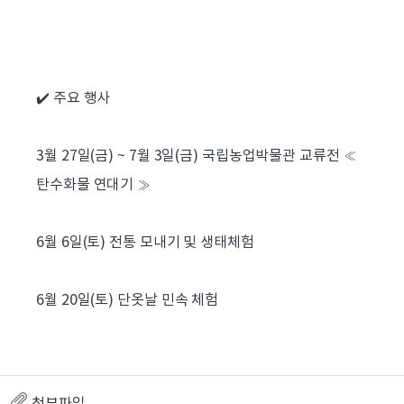
✔️ 주요 행사
3월 27일(금) ~ 7월 3일(금) 국립농업박물관 교류전 ≪
탄수화물 연대기 ≫
6월 6일(토) 전통 모내기 및 생태체험
6월 20일(토) 단옷날 민속 체험