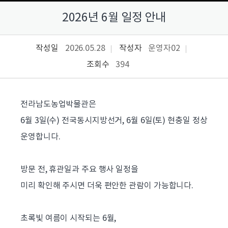
2026년 6월 일정 안내
작성일
2026.05.28
작성자
운영자02
조회수
394
전라남도농업박물관은
6월 3일(수) 전국동시지방선거, 6월 6일(토) 현충일 정상
운영합니다.
방문 전, 휴관일과 주요 행사 일정을
미리 확인해 주시면 더욱 편안한 관람이 가능합니다.
초록빛 여름이 시작되는 6월,