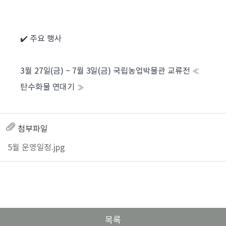
✔️ 주요 행사
3월 27일(금) ~ 7월 3일(금) 국립농업박물관 교류전 ≪
탄수화물 연대기 ≫
첨부파일
5월 운영일정.jpg