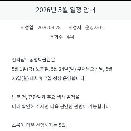
2026년 5월 일정 안내
작성일
2026.04.28
작성자
운영자02
조회수
444
전라남도농업박물관은
5월 1일(금) 노동절, 5월 24일(일) 부처님오신날, 5월
25일(월) 대체휴무일 정상 운영합니다.
방문 전, 휴관일과 주요 행사 일정을
미리 확인해 주시면 더욱 편안한 관람이 가능합니다.
초록이 더욱 선명해지는 5월,